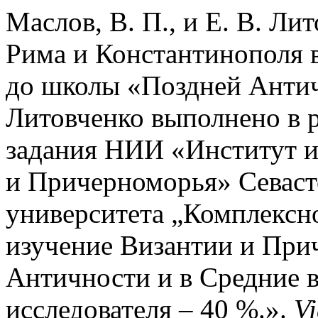
Маслов, В. П., и Е. В. Л
Рима и Константинополя 
до школы «Поздней Антич
Литовченко выполнено в 
задания НИИ «Институт и
и Причерноморья» Севаст
университета „Комплексн
изучение Византии и При
Античности и в Средние 
исследователя – 40 %.».
V