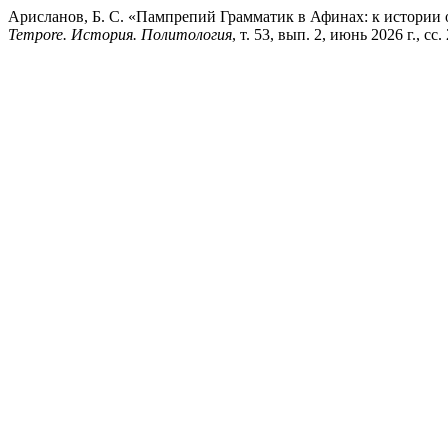
Арисланов, Б. С. «Пампрепий Грамматик в Афинах: к истории о
Tempore. История. Политология
, т. 53, вып. 2, июнь 2026 г., с