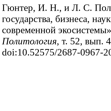
Гюнтер, И. Н., и Л. С. По
государства, бизнеса, на
современной экосистемы
Политология
, т. 52, вып. 
doi:10.52575/2687-0967-2