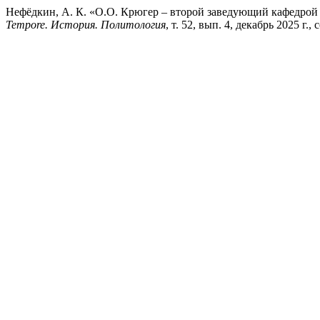
Нефёдкин, А. К. «О.О. Крюгер – второй заведующий кафедрой и
Tempore. История. Политология
, т. 52, вып. 4, декабрь 2025 г.