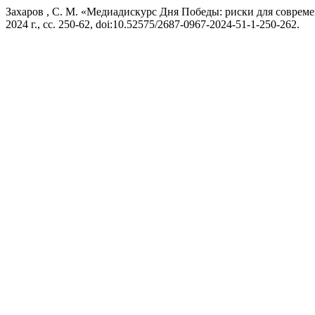
Захаров , С. М. «Медиадискурс Дня Победы: риски для совре
2024 г., сс. 250-62, doi:10.52575/2687-0967-2024-51-1-250-262.