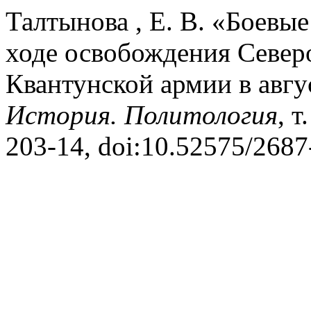
Талтынова , Е. В. «Боевые
ходе освобождения Север
Квантунской армии в авгус
История. Политология
, т
203-14, doi:10.52575/268