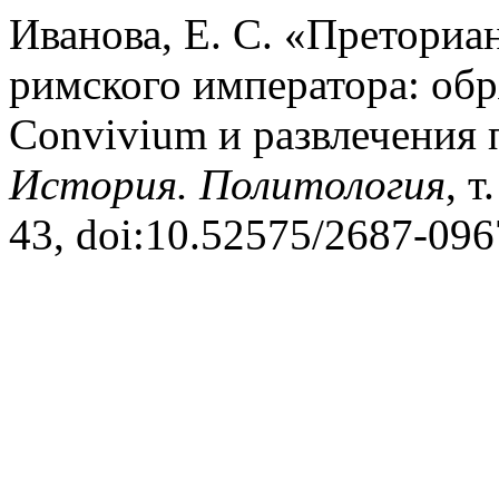
Иванова, Е. С. «Преториа
римского императора: обр
Convivium и развлечения
История. Политология
, т
43, doi:10.52575/2687-096