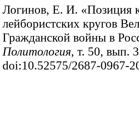
Логинов, Е. И. «Позиция 
лейбористских кругов Ве
Гражданской войны в Рос
Политология
, т. 50, вып. 
doi:10.52575/2687-0967-2