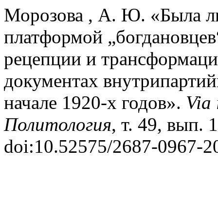
Морозова , А. Ю. «Была л
платформой „богдановцев“
рецепции и трансформации
документах внутрипартий
начале 1920-х годов».
Via
Политология
, т. 49, вып. 
doi:10.52575/2687-0967-2