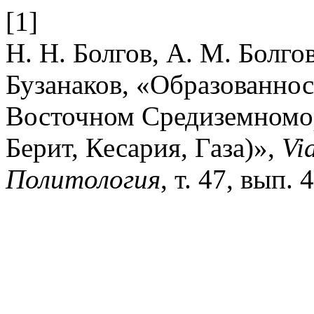
[1]
Н. Н. Болгов, А. М. Болгов
Бузанаков, «Образованнос
Восточном Средиземномор
Берит, Кесария, Газа)»,
Vi
Политология
, т. 47, вып. 