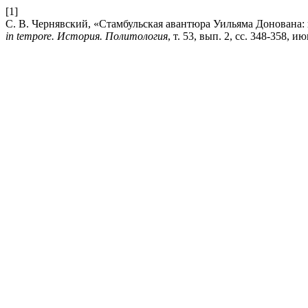
[1]
С. В. Чернявский, «Стамбульская авантюра Уильяма Донована:
in tempore. История. Политология
, т. 53, вып. 2, сс. 348-358, ию