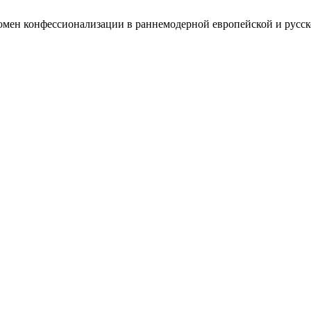
номен конфессионализации в раннемодерной европейской и русс