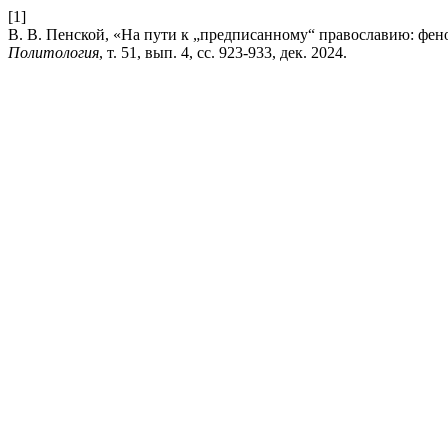
[1]
В. В. Пенской, «На пути к „предписанному“ православию: фе
Политология
, т. 51, вып. 4, сс. 923-933, дек. 2024.