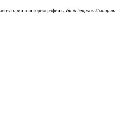
кой истории и историографии»,
Via in tempore. История.