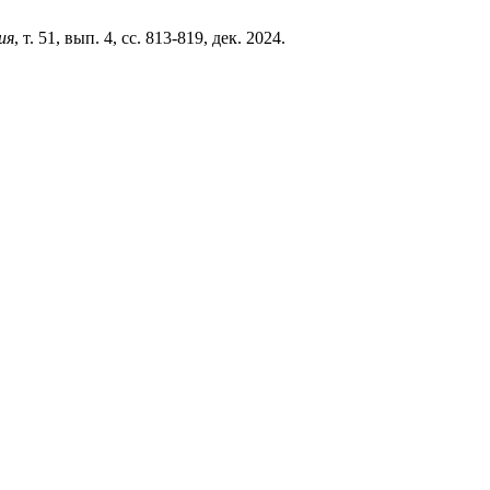
ия
, т. 51, вып. 4, сс. 813-819, дек. 2024.