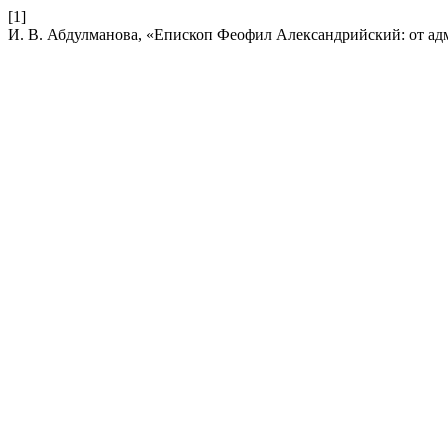
[1]
И. В. Абдулманова, «Епископ Феофил Александрийский: от ад