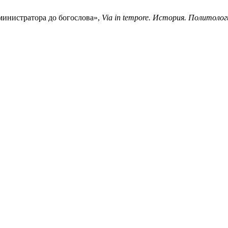
министратора до богослова»,
Via in tempore. История. Политолог