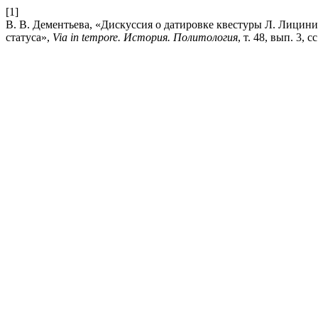
[1]
В. В. Дементьева, «Дискуссия о датировке квестуры Л. Лицин
статуса»,
Via in tempore. История. Политология
, т. 48, вып. 3, с