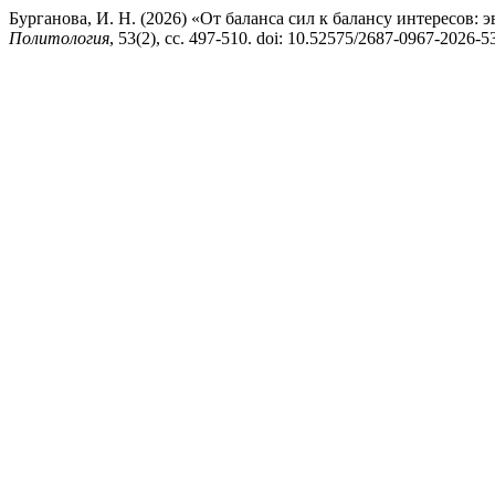
Бурганова, И. Н. (2026) «От баланса сил к балансу интересо
Политология
, 53(2), сс. 497-510. doi: 10.52575/2687-0967-2026-5