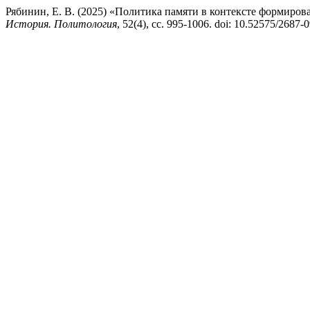
Рябинин, Е. В. (2025) «Политика памяти в контексте формиро
История. Политология
, 52(4), сс. 995-1006. doi: 10.52575/2687