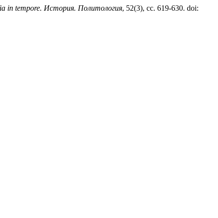
ia in tempore. История. Политология
, 52(3), сс. 619-630. doi: