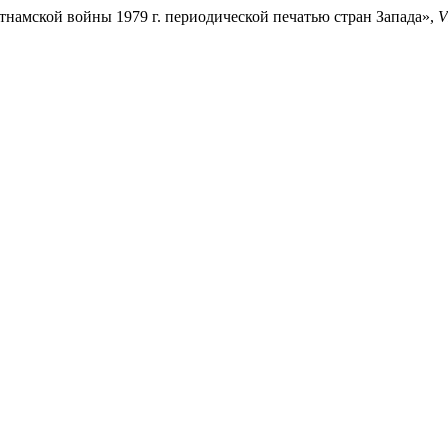
тнамской войны 1979 г. периодической печатью стран Запада»,
V