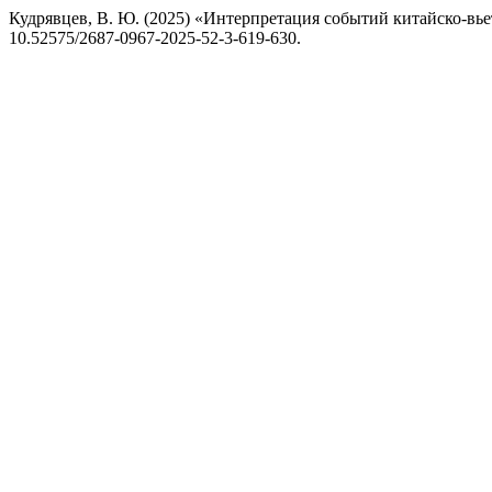
Кудрявцев, В. Ю. (2025) «Интерпретация событий китайско-вье
10.52575/2687-0967-2025-52-3-619-630.