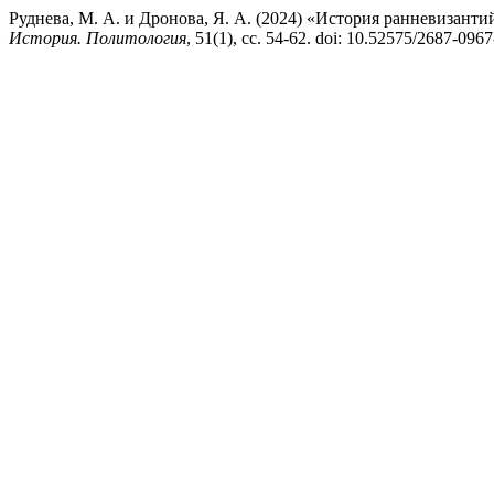
Руднева, М. А. и Дронова, Я. А. (2024) «История ранневизант
История. Политология
, 51(1), сс. 54-62. doi: 10.52575/2687-096