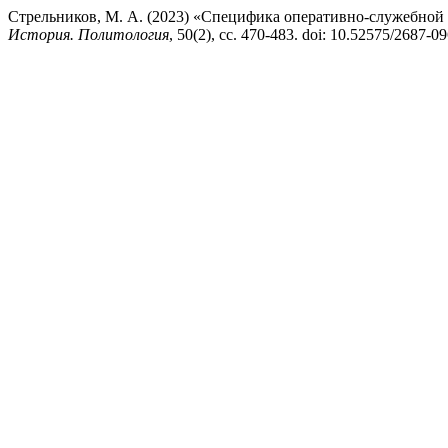
Стрельников, М. А. (2023) «Специфика оперативно-служебной
История. Политология
, 50(2), сс. 470-483. doi: 10.52575/2687-