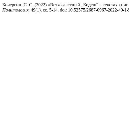
Кочергин, С. С. (2022) «Ветхозаветный „Кодеш“ в текстах книг 
Политология
, 49(1), сс. 5-14. doi: 10.52575/2687-0967-2022-49-1-