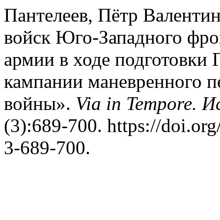
Пантелеев, Пётр Валентин
войск Юго-Западного фро
армии в ходе подготовки 
кампании маневренного п
войны».
Via in Tempore. 
(3):689-700. https://doi.o
3-689-700.