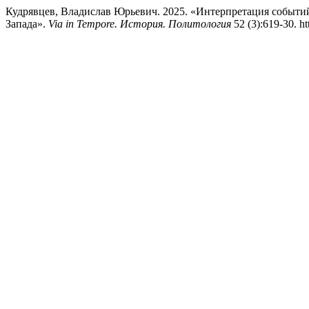
Кудрявцев, Владислав Юрьевич. 2025. «Интерпретация событий
Запада».
Via in Tempore. История. Политология
52 (3):619-30. h