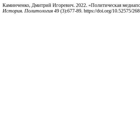
Каминченко, Дмитрий Игоревич. 2022. «Политическая медиапо
История. Политология
49 (3):677-89. https://doi.org/10.52575/2