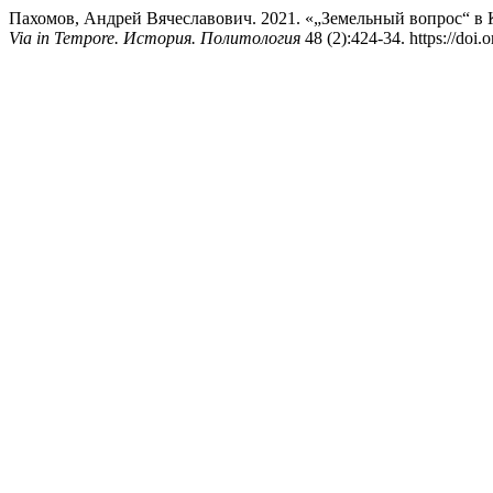
Пахомов, Андрей Вячеславович. 2021. «„Земельный вопрос“ в К
Via in Tempore. История. Политология
48 (2):424-34. https://doi