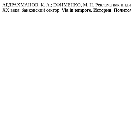
АБДРАХМАНОВ, К. А.; ЕФИМЕНКО, М. Н. Реклама как индикат
ХХ века: банковский сектор.
Via in tempore. История. Полито