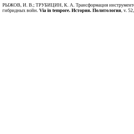
РЫЖОВ, И. В.; ТРУБИЦИН, К. А. Трансформация инструментов
гибридных войн.
Via in tempore. История. Политология
, v. 52