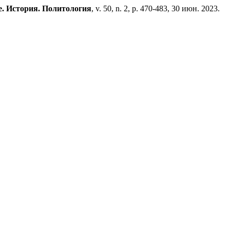
re. История. Политология
, v. 50, n. 2, p. 470-483, 30 июн. 2023.