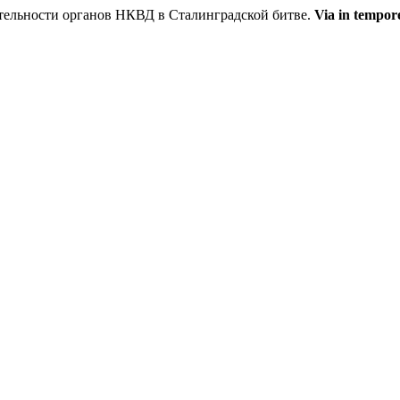
льности органов НКВД в Сталинградской битве.
Via in tempo