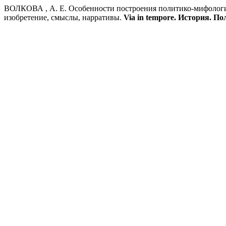
ВОЛКОВА , А. Е. Особенности построения политико-мифологич
изобретение, смыслы, нарративы.
Via in tempore. История. П