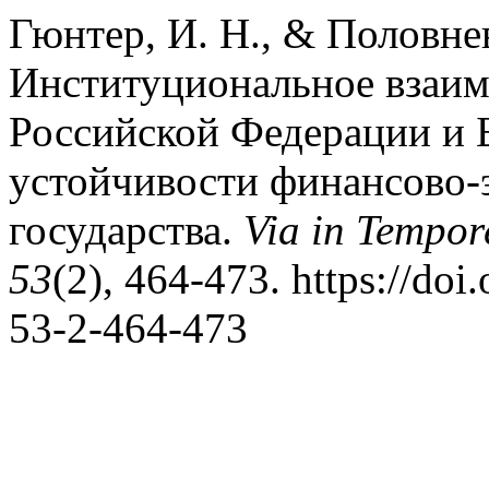
Гюнтер, И. Н., & Половнев
Институциональное взаим
Российской Федерации и 
устойчивости финансово-
государства.
Via in Tempo
53
(2), 464-473. https://do
53-2-464-473