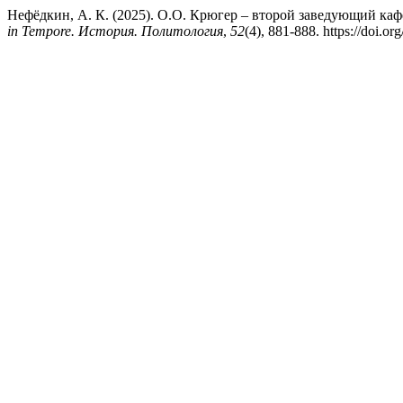
Нефёдкин, А. К. (2025). О.О. Крюгер – второй заведующий каф
in Tempore. История. Политология
,
52
(4), 881-888. https://doi.