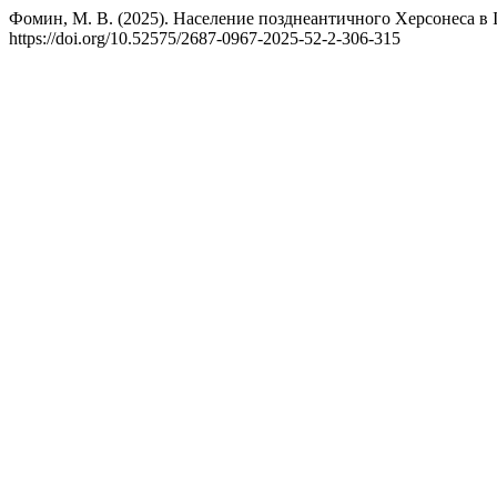
Фомин, М. В. (2025). Население позднеантичного Херсонеса в
https://doi.org/10.52575/2687-0967-2025-52-2-306-315