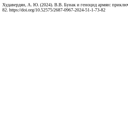
Худавердян, А. Ю. (2024). В.В. Бунак и геноцид армян: прикл
82. https://doi.org/10.52575/2687-0967-2024-51-1-73-82