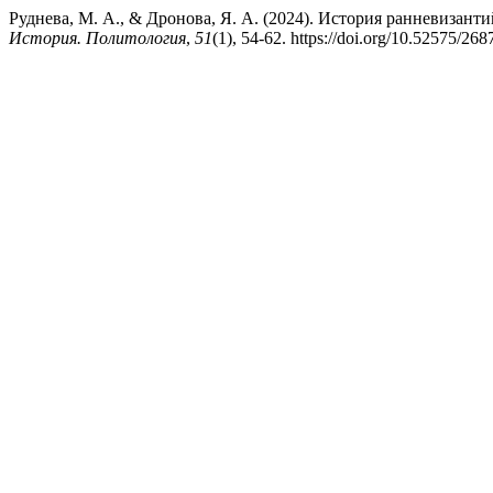
Руднева, М. А., & Дронова, Я. А. (2024). История ранневизан
История. Политология
,
51
(1), 54-62. https://doi.org/10.52575/2