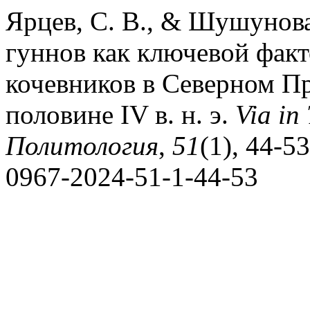
Ярцев, С. В., & Шушунова,
гуннов как ключевой фак
кочевников в Северном П
половине IV в. н. э.
Via in
Политология
,
51
(1), 44-53
0967-2024-51-1-44-53