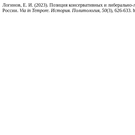
Логинов, Е. И. (2023). Позиция консервативных и либеральн
России.
Via in Tempore. История. Политология
,
50
(3), 626-633. 