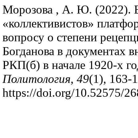
Морозова , А. Ю. (2022).
«коллективистов» платфо
вопросу о степени рецепц
Богданова в документах 
РКП(б) в начале 1920-х г
Политология
,
49
(1), 163-
https://doi.org/10.52575/