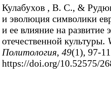
Кулабухов , В. С., & Рудю
и эволюция символики ев
и ее влияние на развитие
отечественной культуры.
Политология
,
49
(1), 97-11
https://doi.org/10.52575/