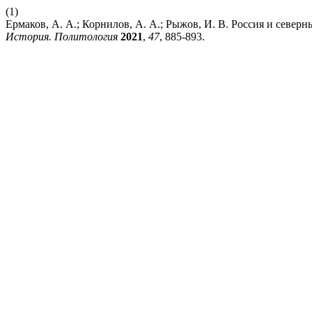
(1)
Ермаков, А. А.; Корнилов, А. А.; Рыжов, И. В. Россия и севе
История. Политология
2021
,
47
, 885-893.