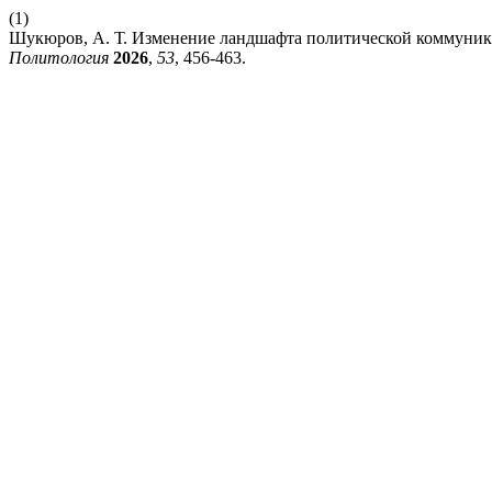
(1)
Шукюров, А. Т. Изменение ландшафта политической коммуник
Политология
2026
,
53
, 456-463.