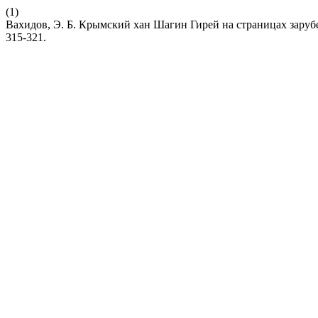
(1)
Вахидов, Э. Б. Крымский хан Шагин Гирей на страницах зару
315-321.