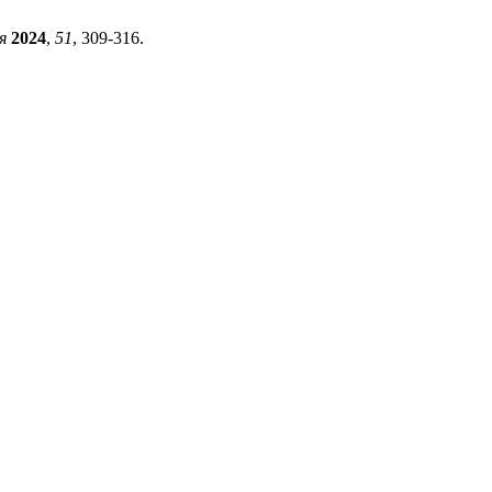
я
2024
,
51
, 309-316.