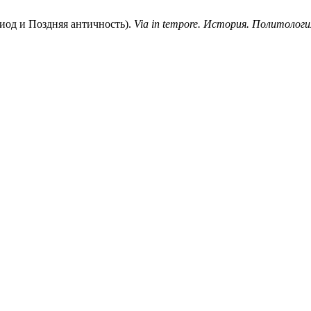
иод и Поздняя античность).
Via in tempore. История. Политологи