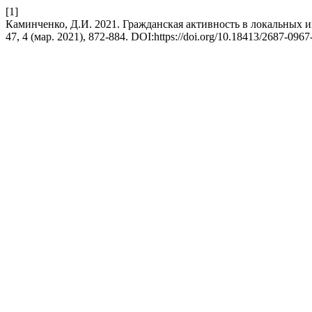
[1]
Каминченко, Д.И. 2021. Гражданская активность в локальных
47, 4 (мар. 2021), 872-884. DOI:https://doi.org/10.18413/2687-096