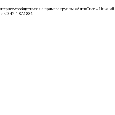
 интернет-сообществах: на примере группы «АнтиСнег – Нижний
7-2020-47-4-872-884.