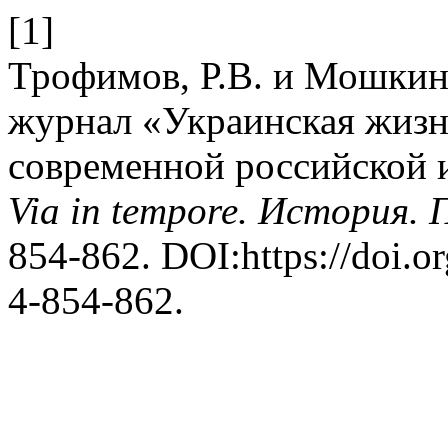
[1]
Трофимов, Р.В. и Мошкин
журнал «Украинская жизнь
современной российской 
Via in tempore. История.
854-862. DOI:https://doi.
4-854-862.