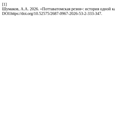
[1]
Шумаков, А.А. 2026. «Поттаватомская резня»: история одной к
DOI:https://doi.org/10.52575/2687-0967-2026-53-2-333-347.