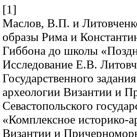
[1]
Маслов, В.П. и Литовченк
образы Рима и Константин
Гиббона до школы «Позд
Исследование Е.В. Литов
Государственного задани
археологии Византии и П
Севастопольского государ
«Комплексное историко-а
Византии и Причерноморь