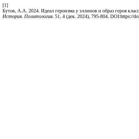
[1]
Бутов, А.А. 2024. Идеал героизма у эллинов и образ героя кла
История. Политология
. 51, 4 (дек. 2024), 795-804. DOI:https://