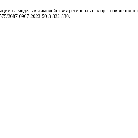
рации на модель взаимодействия региональных органов исполнит
.52575/2687-0967-2023-50-3-822-830.