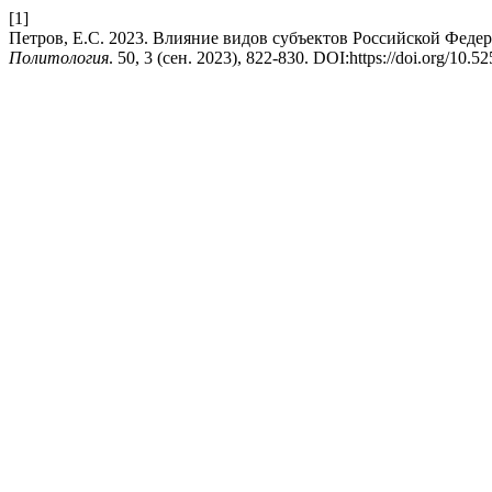
[1]
Петров, Е.С. 2023. Влияние видов субъектов Российской Феде
Политология
. 50, 3 (сен. 2023), 822-830. DOI:https://doi.org/10